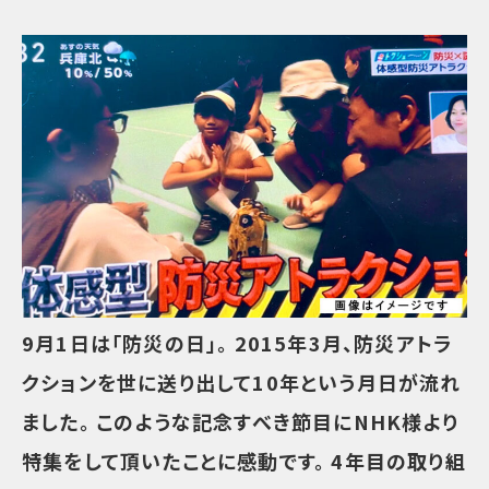
9⽉1⽇は「防災の⽇」。 2015年3⽉、防災アトラ
クションを世に送り出して10年という⽉⽇が流れ
ました。 このような記念すべき節⽬にNHK様より
特集をして頂いたことに感動です。 4年⽬の取り組