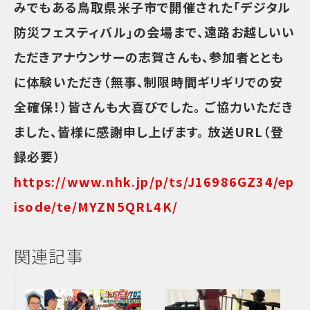
みでもある⿃取県⽶⼦市で開催された「デジタル
防災フェスティバル」の会場まで、遠路お越しいい
ただきアナウンサーの志賀さんも、参加者ととも
に体験いただき（無事、制限時間ギリギリでの安
全確保！）皆さんも⼤喜びでした。 ご協⼒いただき
ました、皆様に感謝申し上げます。 放送URL（登
録必要）
https://www.nhk.jp/p/ts/J16986GZ34/ep
isode/te/MYZN5QRL4K/
関連記事