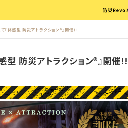
防災Revo
市にて『体感型 防災アトラクション®』開催!!
『体感型 防災アトラクション®』開催!!