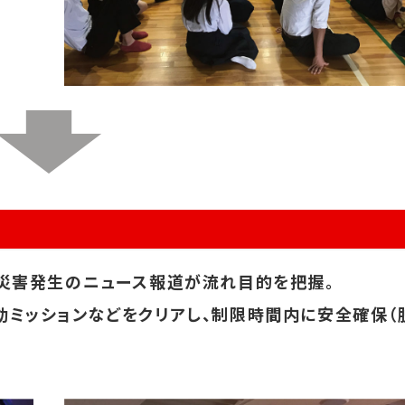
、災害発生のニュース報道が流れ目的を把握。
動ミッションなどをクリアし、制限時間内に安全確保（