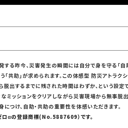
多発する昨今、災害発生の瞬間には自分で身を守る「自
う「共助」が求められます。この体感型 防災アトラクシ
ら脱出するまでに残された時間はわずか、という設定
々なミッションをクリアしながら災害現場から無事脱出
身につけ、自助・共助の重要性を体感いただきます。
αの登録商標(No.5887609）です。