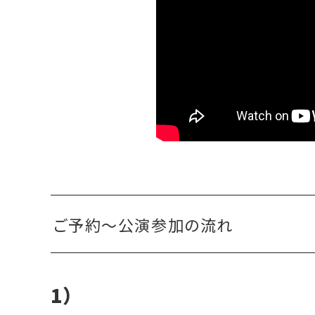
ご予約〜公演参加の流れ
1）