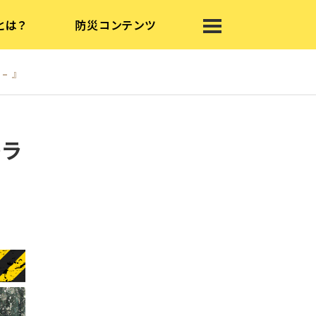
とは？
防災コンテンツ
– 』
トラ