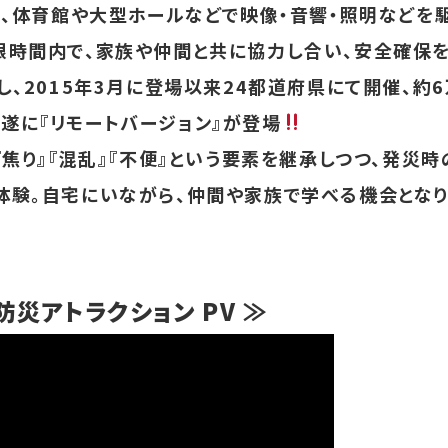
し、体育館や大型ホールなどで映像・音響・照明などを
限時間内で、家族や仲間と共に協力し合い、安全確保
し、2015年3月に登場以来24都道府県にて開催、約
遂に『リモートバージョン』が登場
『焦り』『混乱』『不便』という要素を継承しつつ、発災時
体験。自宅にいながら、仲間や家族で学べる機会とな
防災アトラクション PV ≫