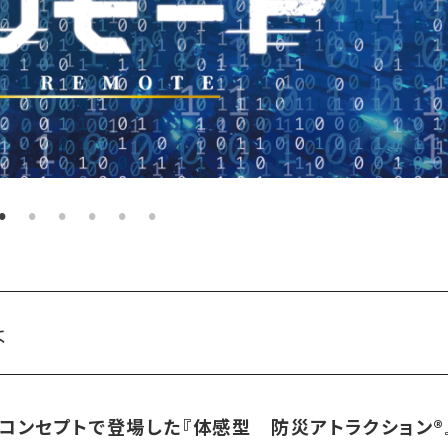
は
ンセプトで登場した『体感型 防災アトラクション®︎