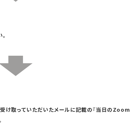
い。
で受け取っていただいたメールに記載の『当日のZoo
。