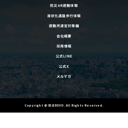
防災AR避難体験
液状化通路歩行体験
避難所運営対策編
会社概要
採用情報
公式LINE
公式X
メルマガ
Copyright
©
防災REVO
. All Rights Reserved.