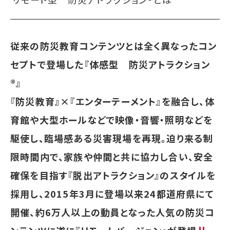
従来の防災教育コンテンツとは全く異なったコン
セプトで登場した『体感型 防災アトラクション
®︎』
『防災教育』×『エンターテーメント』を融合し、体
育館や大型ホールなどで映像・音響・照明などを
駆使し、臨場感ある災害現場を再現。迫り来る制
限時間内で、家族や仲間と共に協力し合い、安全
確保を目指す『脱出アトラクション』のスタイルを
採用し、2015年3月に登場以来24都道府県にて
開催、約6万人以上の動員となった人気の防災コ