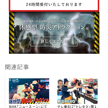
関連記事
NHK「ニュースーン」にて
テレ東BIZ「トレタマ」第１