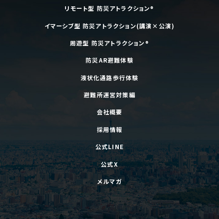
リモート型 防災アトラクション®
イマーシブ型 防災アトラクション(講演×公演)
周遊型 防災アトラクション®
防災AR避難体験
液状化通路歩行体験
避難所運営対策編
会社概要
採用情報
公式LINE
公式X
メルマガ