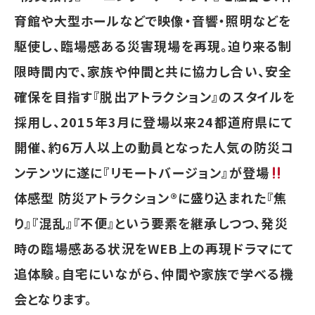
育館や大型ホールなどで映像・音響・照明などを
駆使し、臨場感ある災害現場を再現。迫り来る制
限時間内で、家族や仲間と共に協力し合い、安全
確保を目指す『脱出アトラクション』のスタイルを
採用し、2015年3月に登場以来24都道府県にて
開催、約6万人以上の動員となった人気の防災コ
ンテンツに遂に『リモートバージョン』が登場
体感型 防災アトラクション®に盛り込まれた『焦
り』『混乱』『不便』という要素を継承しつつ、発災
時の臨場感ある状況をWEB上の再現ドラマにて
追体験。自宅にいながら、仲間や家族で学べる機
会となります。