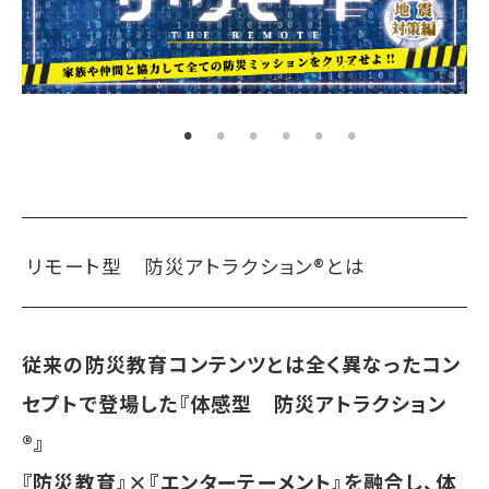
リモート型 防災アトラクション®とは
従来の防災教育コンテンツとは全く異なったコン
セプトで登場した『体感型 防災アトラクション
®︎』
『防災教育』×『エンターテーメント』を融合し、体