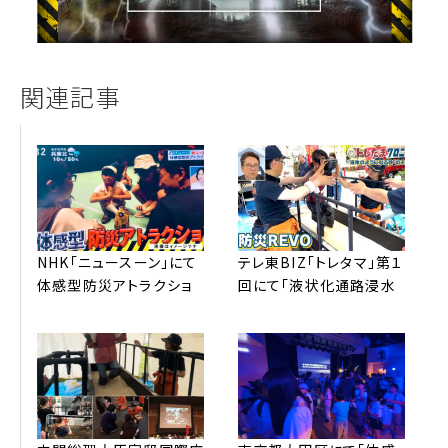
関連記事
NHK「ニュースーン」にて
テレ東BIZ「トレタマ」第１
体感型防災アトラクショ
回にて「液状化通路浸⽔
ン™全国放送されました。
歩⾏体験」配信されまし
た。