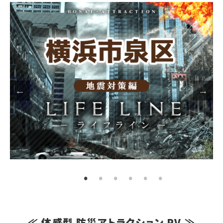
≪ 体感型 防災アトラクション PV ≫