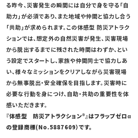
る昨今、災害発生の瞬間には自分で身を守る「自
助力」が必須であり、また地域や仲間と協力し合う
「共助」が求められます。この体感型 防災アトラク
ションでは、想定外の自然災害が発生、災害現場
から脱出するまでに残された時間はわずか、とい
う設定でスタートし、家族や仲間同士で協力しあ
い、様々なミッションをクリアしながら災害現場
から無事脱出・安全確保を目指します。災害時に
必要な行動を身につけ、自助・共助の重要性を体
感いただきます。
『体感型 防災アトラクション®』はフラップゼロα
の登録商標(No.5887609）です。