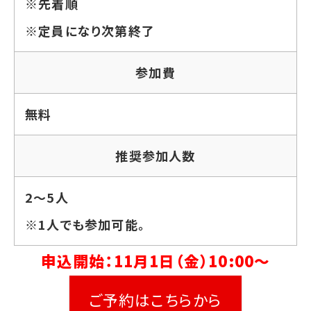
※先着順
※定員になり次第終了
参加費
無料
推奨参加人数
2～5人
※1人でも参加可能。
申込開始：11月1日（金）10:00～
ご予約はこちらから