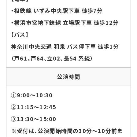
・相鉄線 いずみ中央駅下車 徒歩7分
・横浜市営地下鉄線 立場駅下車 徒歩12分
【バス】
神奈川中央交通 和泉 バス停下車 徒歩1分
（戸61、戸64、立02、長54 系統）
公演時間
①9:00～10:30
②11:15～12:45
③
13:30～15:00
※受付は、公演開始時間の30分～10分前ま