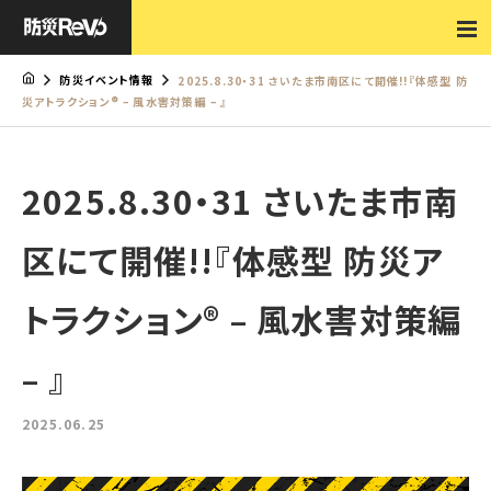
防災イベント情報
2025.8.30・31 さいたま市南区にて開催!!『体感型 防
災アトラクション® – 風水害対策編 – 』
2025.8.30・31 さいたま市南
区にて開催!!『体感型 防災ア
トラクション® – 風水害対策編
– 』
2025.06.25