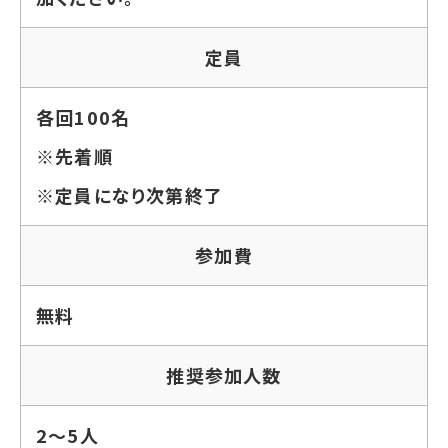
定員
各回100名
※先着順
※定員になり次第終了
参加費
無料
推奨参加人数
2～5人