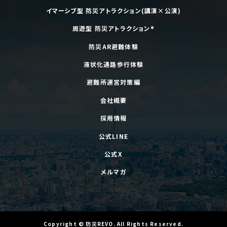
イマーシブ型 防災アトラクション(講演×公演)
周遊型 防災アトラクション®
防災AR避難体験
液状化通路歩行体験
避難所運営対策編
会社概要
採用情報
公式LINE
公式X
メルマガ
Copyright
©
防災REVO
. All Rights Reserved.