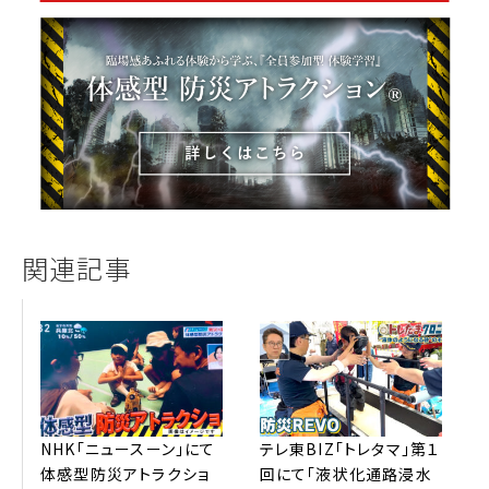
関連記事
NHK「ニュースーン」にて
テレ東BIZ「トレタマ」第１
体感型防災アトラクショ
回にて「液状化通路浸⽔