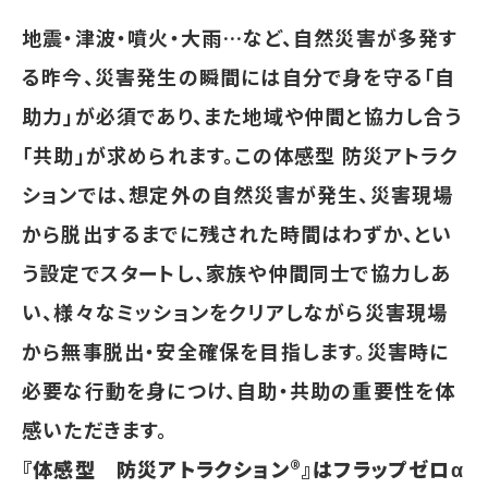
地震・津波・噴火・大雨…など、自然災害が多発す
る昨今、災害発生の瞬間には自分で身を守る「自
助力」が必須であり、また地域や仲間と協力し合う
「共助」が求められます。この体感型 防災アトラク
ションでは、想定外の自然災害が発生、災害現場
から脱出するまでに残された時間はわずか、とい
う設定でスタートし、家族や仲間同士で協力しあ
い、様々なミッションをクリアしながら災害現場
から無事脱出・安全確保を目指します。災害時に
必要な行動を身につけ、自助・共助の重要性を体
感いただきます。
『体感型 防災アトラクション®』はフラップゼロα