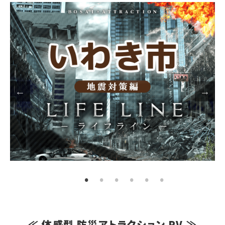
≪ 体感型 防災アトラクション PV ≫