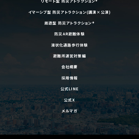
リモート型 防災アトラクション®
イマーシブ型 防災アトラクション(講演×公演)
周遊型 防災アトラクション®
防災AR避難体験
液状化通路歩行体験
避難所運営対策編
会社概要
採用情報
公式LINE
公式X
メルマガ