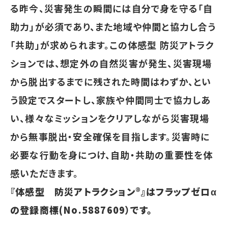
る昨今、災害発生の瞬間には自分で身を守る「自
助力」が必須であり、また地域や仲間と協力し合う
「共助」が求められます。この体感型 防災アトラク
ションでは、想定外の自然災害が発生、災害現場
から脱出するまでに残された時間はわずか、とい
う設定でスタートし、家族や仲間同士で協力しあ
い、様々なミッションをクリアしながら災害現場
から無事脱出・安全確保を目指します。災害時に
必要な行動を身につけ、自助・共助の重要性を体
感いただきます。
『体感型 防災アトラクション®』はフラップゼロα
の登録商標(No.5887609）です。