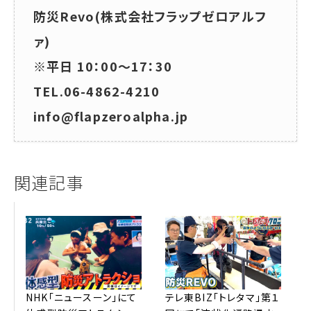
防災Revo(株式会社フラップゼロアルフ
ァ)
※平日 10：00～17：30
TEL.06-4862-4210
info@flapzeroalpha.jp
関連記事
NHK「ニュースーン」にて
テレ東BIZ「トレタマ」第１