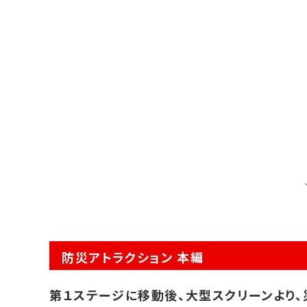
防災アトラクション 本編
第１ステージに移動後、大型スクリーンより