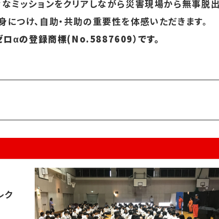
々なミッションをクリアしながら災害現場から無事脱出
身につけ、自助・共助の重要性を体感いただきます。
αの登録商標(No.5887609）です。
レク