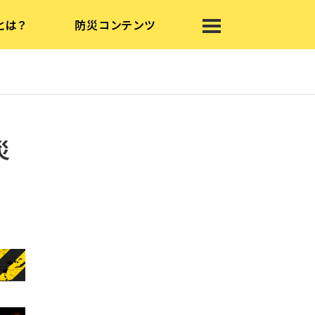
とは？
防災コンテンツ
災