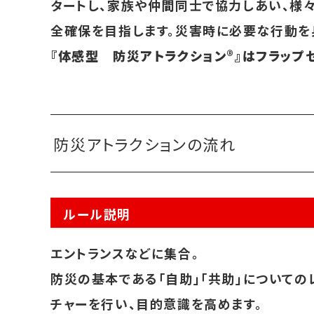
タートし、家族や仲間同士で協力しあい、様
全確保を目指します。災害時に必要な行動を
『体感型 防災アトラクション®』はフラップゼロ
防災アトラクションの流れ
ルール説明
エントランスなどに集合。
防災の基本である「自助」「共助」についての
チャーを行い、目的意識を高めます。