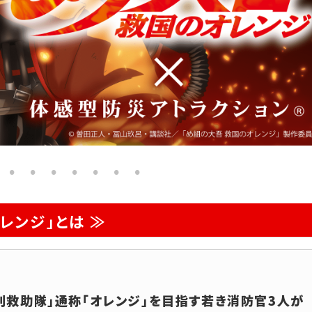
レンジ」とは ≫
救助隊」通称「オレンジ」を目指す若き消防官3人が