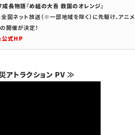
成長物語『め組の大吾 救国のオレンジ』
系全国ネット放送（※一部地域を除く）に先駆け、アニメ
®の開催が決定！
」公式HP
災アトラクション PV ≫