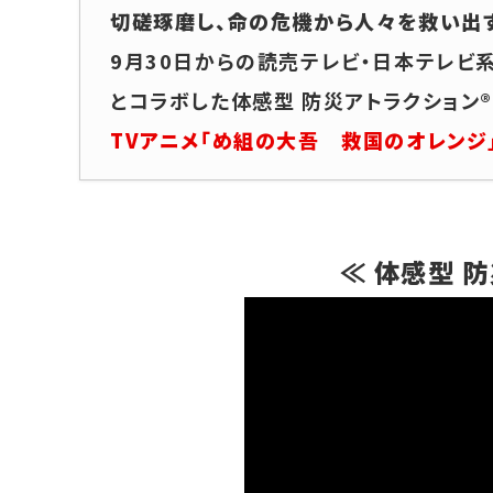
切磋琢磨し、命の危機から人々を救い出す
9月30日からの読売テレビ・日本テレビ
とコラボした体感型 防災アトラクション
TVアニメ「め組の大吾 救国のオレンジ
≪ 体感型 防