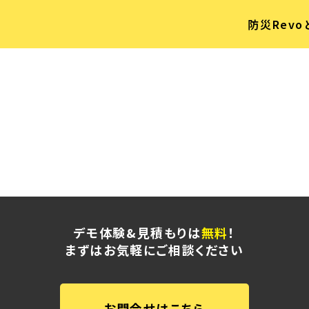
防災Revo
デモ体験&見積もりは
無料
！
まずはお気軽にご相談ください
お問合せはこちら