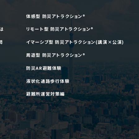
体感型 防災アトラクション®
は
リモート型 防災アトラクション®
問
イマーシブ型 防災アトラクション(講演×公演)
周遊型 防災アトラクション®
せ
防災AR避難体験
液状化通路歩行体験
避難所運営対策編