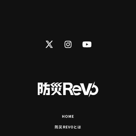
Twitter
Instagram
YouTube
HOME
防災REVOとは